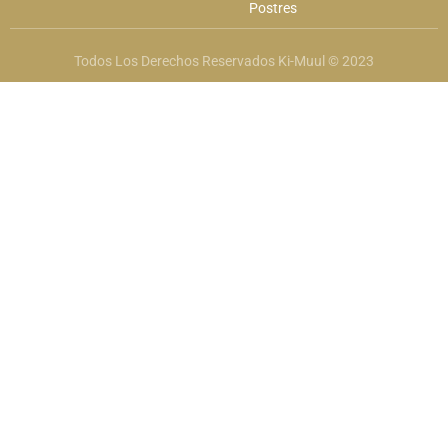
Postres
Todos Los Derechos Reservados Ki-Muul © 2023