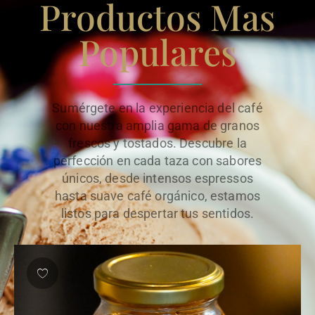
Productos Mas
Populares
Sumérgete en la experiencia del café
con nuestra amplia gama de granos
frescos y tostados. Descubre la
perfección en cada taza con sabores
únicos, desde intensos espressos
hasta suave café orgánico, estamos
listos para despertar tus sentidos.