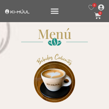
0
0
Menú