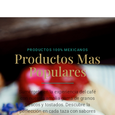
PRODUCTOS 100% MEXICANOS
Productos Mas
Populares
Sumérgete en la experiencia del café
con nuestra amplia gama de granos
frescos y tostados. Descubre la
perfección en cada taza con sabores