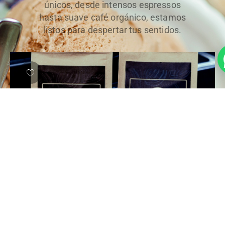
únicos, desde intensos espressos
hasta suave café orgánico, estamos
listos para despertar tus sentidos.
Chocolate Artesanal Chiapaneco