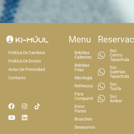
Menu
Reservac
Suc.
Bebidas
Política De Cambios
Centro
Calientes
Tapachula
Política De Envíos
Bebidas
Suc.
Aviso De Privacidad
Frías
Galerías
Tapachula
Mixología
Contacto
Suc.
Refrescos
Tuxtla
Para
Suc.
Compartir
Ámbar
Entre
Panes
Brunches
Desayunos