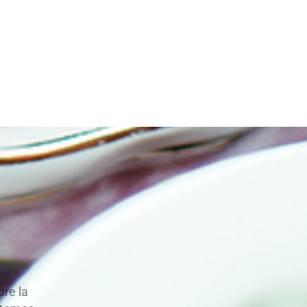
re la