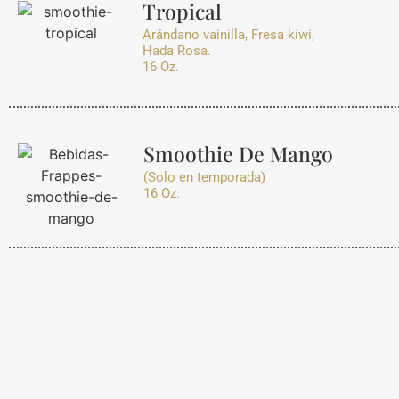
Tropical
Arándano vainilla, Fresa kiwi,
Hada Rosa.
16 Oz.
Smoothie De Mango
(Solo en temporada)
16 Oz.