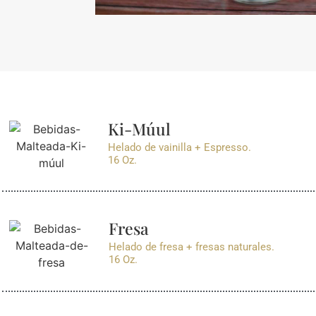
Ki-Múul
Helado de vainilla + Espresso.
16 Oz.
Fresa
Helado de fresa + fresas naturales.
16 Oz.