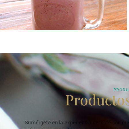
PRODU
Producto
Sumérgete en la experiencia del café con nu