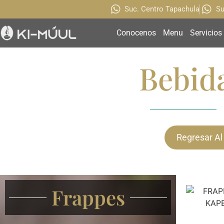
Suc. Centro Tapachula
Su
Conocenos
Menu
Servicios
Bebida
Regresar Al
Frappes