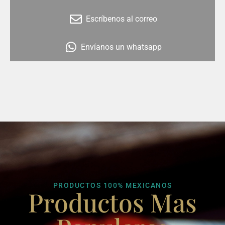
Escríbenos al correo
Envíanos un whatsapp
PRODUCTOS 100% MEXICANOS
Productos Mas