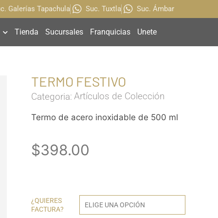
c. Galerías Tapachula
Suc. Tuxtla
Suc. Ámbar
Tienda
Sucursales
Franquicias
Unete
TERMO FESTIVO
Artículos de Colección
Categoria:
Termo de acero inoxidable de 500 ml
$
398.00
¿QUIERES
FACTURA?