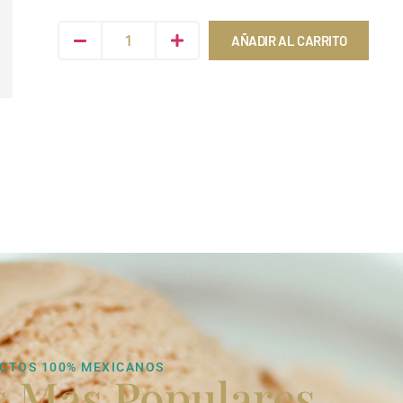
AÑADIR AL CARRITO
CTOS 100% MEXICANOS
s Mas Populares