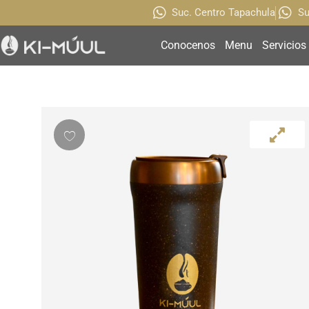
Suc. Centro Tapachula
Su
Conocenos
Menu
Servicios