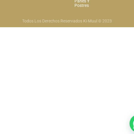
Panes Y
Postres
Todos Los Derechos Reservados Ki-Muul © 2023