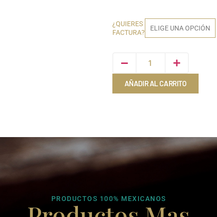
¿QUIERES
FACTURA?
AÑADIR AL CARRITO
PRODUCTOS 100% MEXICANOS
Productos Mas